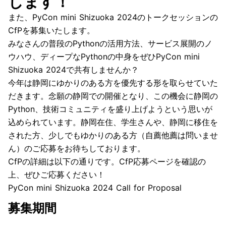
します！
また、PyCon mini Shizuoka 2024のトークセッションの
CfPを募集いたします。
みなさんの普段のPythonの活用方法、サービス展開のノ
ウハウ、ディープなPythonの中身をぜひPyCon mini
Shizuoka 2024で共有しませんか？
今年は静岡にゆかりのある方を優先する形を取らせていた
だきます。念願の静岡での開催となり、この機会に静岡の
Python、技術コミュニティを盛り上げようという思いが
込められています。静岡在住、学生さんや、静岡に移住を
された方、少しでもゆかりのある方（自薦他薦は問いませ
ん）のご応募をお待ちしております。
CfPの詳細は以下の通りです。CfP応募ページを確認の
上、ぜひご応募ください！
PyCon mini Shizuoka 2024 Call for Proposal
募集期間