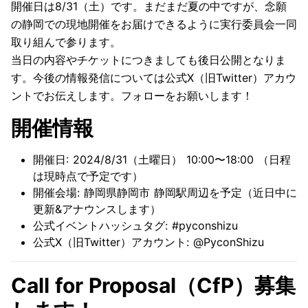
開催日は8/31（土）です。まだまだ夏の中ですが、念願
の静岡での現地開催をお届けできるように実行委員会一同
取り組んで参ります。
当日の内容やチケットにつきましても後日公開となりま
す。今後の情報発信については公式X（旧Twitter）アカウ
ントでお伝えします。フォローをお願いします！
開催情報
開催日: 2024/8/31（土曜日） 10:00〜18:00 （日程
は現時点で予定です）
開催会場: 静岡県静岡市 静岡駅周辺を予定（近日中に
更新&アナウンスします）
公式イベントハッシュタグ:
#pyconshizu
公式X（旧Twitter）アカウント:
@PyconShizu
Call for Proposal（CfP）募集