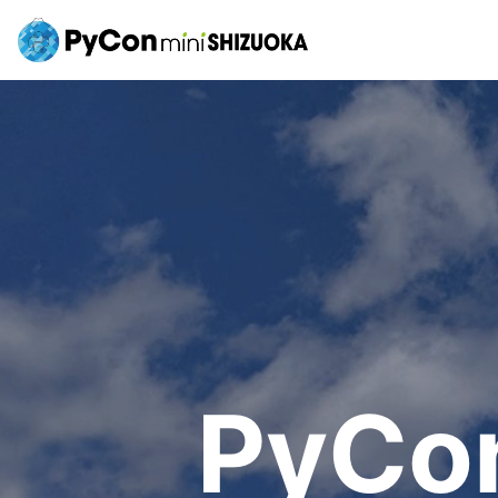
PyCon